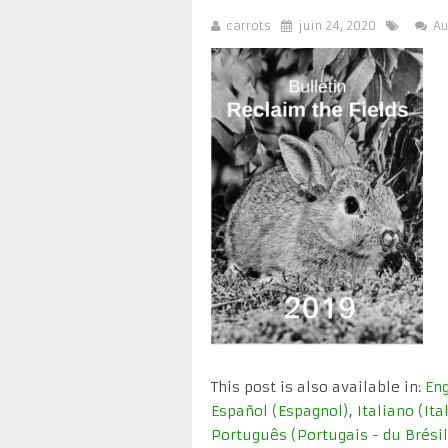
carrots
juin 24, 2020
Au
This post is also available in:
Eng
Español
(
Espagnol
)
Italiano
(
Ita
Português
(
Portugais - du Brésil