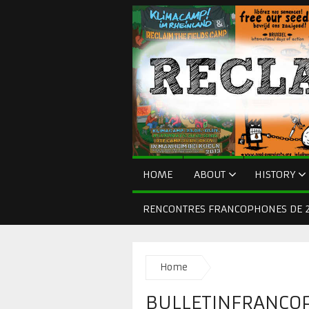
HOME
ABOUT
HISTORY
RENCONTRES FRANCOPHONES DE 2
Home
BULLETINFRANCO