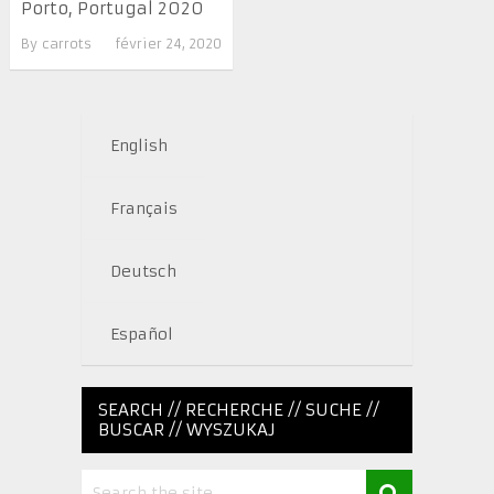
Porto, Portugal 2020
By
carrots
février 24, 2020
English
Français
Deutsch
Español
SEARCH // RECHERCHE // SUCHE //
BUSCAR // WYSZUKAJ