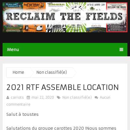
Menu
Home
Non classifié(e)
2021 RTF ASSEMBLE LOCATION
carrots
mai 22, 2020
Non classifié(e)
Aucun
commentaire
Salut à toustes
Salutations du groupe carottes 2020 !Nous sommes