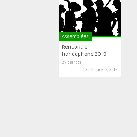
Assemblées
Rencontre
francophone 2018
By
carrots
septembre 17, 2018