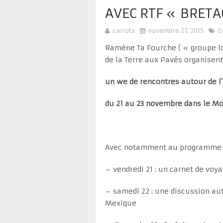
AVEC RTF « BRET
carrots
novembre 27, 2015
E
Ramène Ta Fourche ( « groupe lo
de la Terre aux Pavés organisent
un we de rencontres autour de l
du 21 au 23 novembre dans le Mo
Avec notamment au programme 
– vendredi 21 : un carnet de vo
– samedi 22 : une discussion aut
Mexique