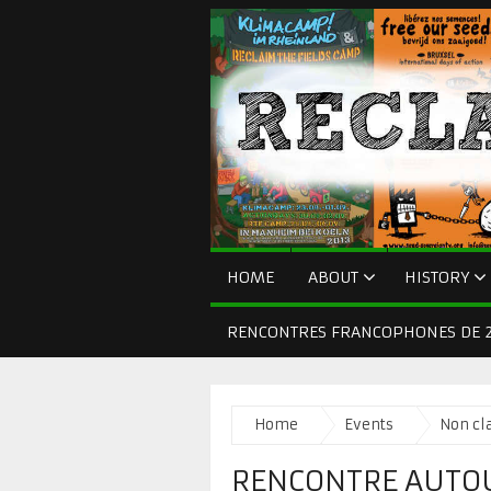
HOME
ABOUT
HISTORY
RENCONTRES FRANCOPHONES DE 2
Home
Events
Non cla
RENCONTRE AUTOUR