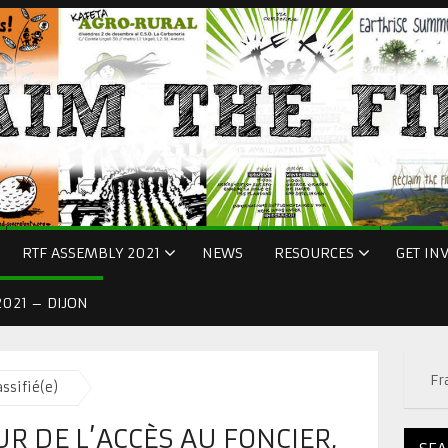
RTF ASSEMBLY 2021
NEWS
RESOURCES
GET IN
021 – DIJON
Fr
ssifié(e)
 DE L’ACCÈS AU FONCIER,