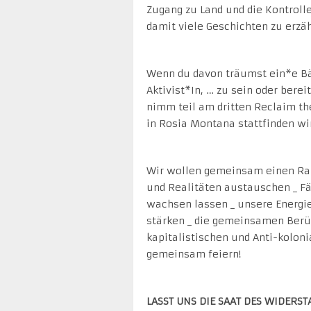
Zugang zu Land und die Kontroll
damit viele Geschichten zu erzäh
Wenn du davon träumst ein*e Bäu
Aktivist*In, … zu sein oder berei
nimm teil am dritten Reclaim the
in Rosia Montana stattfinden wi
Wir wollen gemeinsam einen Rau
und Realitäten austauschen _ Fä
wachsen lassen _ unsere Energ
stärken _ die gemeinsamen Berü
kapitalistischen und Anti-kolo
gemeinsam feiern!
LASST UNS DIE SAAT DES WIDER