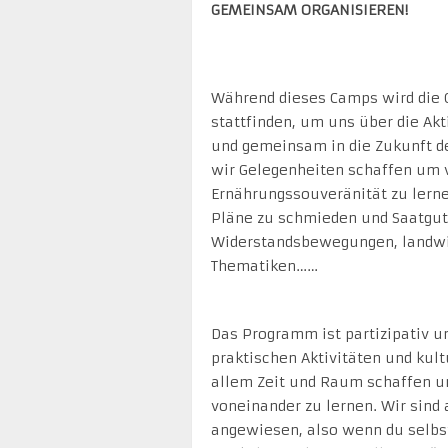
GEMEINSAM ORGANISIEREN!
Während dieses Camps wird die 
stattfinden, um uns über die Akt
und gemeinsam in die Zukunft d
wir Gelegenheiten schaffen um 
Ernährungssouveränität zu lerne
Pläne zu schmieden und Saatgut 
Widerstandsbewegungen, landwir
Thematiken……
Das Programm ist partizipativ un
praktischen Aktivitäten und kul
allem Zeit und Raum schaffen 
voneinander zu lernen. Wir sind
angewiesen, also wenn du selbs