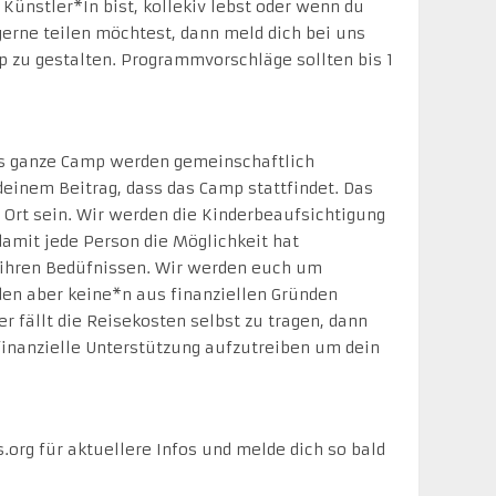
Künstler*In bist, kollekiv lebst oder wenn du
gerne teilen möchtest, dann meld dich bei uns
p zu gestalten. Programmvorschläge sollten bis 1
as ganze Camp werden gemeinschaftlich
deinem Beitrag, dass das Camp stattfindet. Das
 Ort sein. Wir werden die Kinderbeaufsichtigung
damit jede Person die Möglichkeit hat
*ihren Bedüfnissen. Wir werden euch um
rden aber keine*n aus finanziellen Gründen
 fällt die Reisekosten selbst zu tragen, dann
finanzielle Unterstützung aufzutreiben um dein
org für aktuellere Infos und melde dich so bald