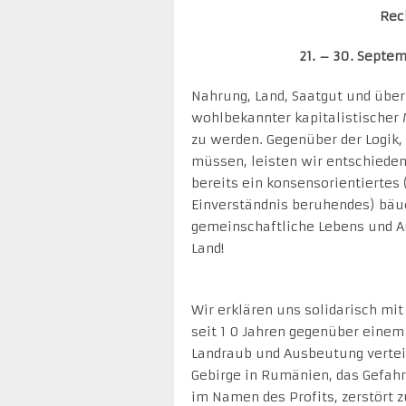
Rec
21. – 30. Septe
Nahrung, Land, Saatgut und über
wohlbekannter kapitalistischer 
zu werden. Gegenüber der Logik,
müssen, leisten wir entschieden
bereits ein konsensorientiertes 
Einverständnis beruhendes) bäue
gemeinschaftliche Lebens und A
Land!
Wir erklären uns solidarisch mi
seit 1 0 Jahren gegenüber einem
Landraub und Ausbeutung verteid
Gebirge in Rumänien, das Gefahr
im Namen des Profits, zerstört 