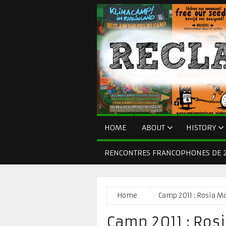
HOME
ABOUT
HISTORY
RENCONTRES FRANCOPHONES DE 2
Home
Camp 2011 : Rosia 
Camp 2011 : Ro