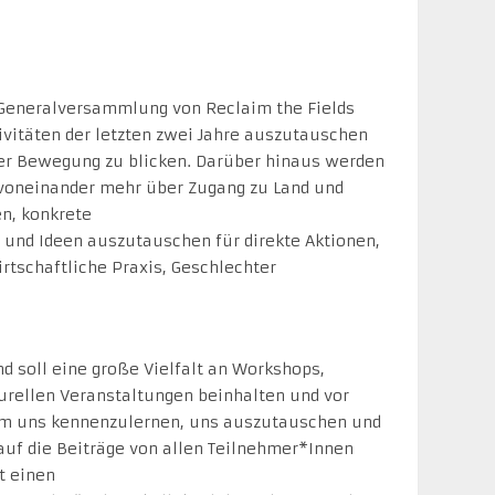
Generalversammlung von Reclaim the Fields
ivitäten der letzten zwei Jahre auszutauschen
er Bewegung zu blicken. Darüber hinaus werden
voneinander mehr über Zugang zu Land und
n, konkrete
und Ideen auszutauschen für direkte Aktionen,
tschaftliche Praxis, Geschlechter
d soll eine große Vielfalt an Workshops,
turellen Veranstaltungen beinhalten und vor
um uns kennenzulernen, uns auszutauschen und
 auf die Beiträge von allen Teilnehmer*Innen
t einen