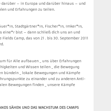
e darüber – in Europa und darüber hinaus – und
len und Erfahrungen zu teilen.
er*In, Stadtgärtner*In, Fischer*In, Imker*In,
ts eine*r bist – dann schließ dich uns an und
 Fields Camp, das von 21 . bis 30. September 2011
rd.
m für Alle aufbauen _ uns über Erfahrungen
higkeiten und Wissen teilen _ die Bewegung
ien bündeln _ lokale Bewegungen und Kämpfe
hrungspunkte zu einander und zu anderen Anti-
nialen Bewegungen finden _ unsere Kämpfe
STANDS SÄHEN UND DAS WACHSTUM DES CAMPS