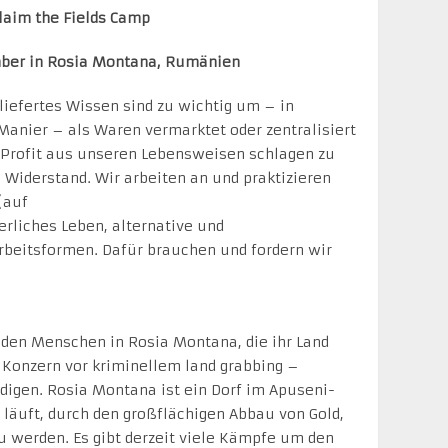
laim the Fields Camp
mber in Rosia Montana, Rumänien
liefertes Wissen sind zu wichtig um – in
Manier – als Waren vermarktet oder zentralisiert
 Profit aus unseren Lebensweisen schlagen zu
 Widerstand. Wir arbeiten an und praktizieren
(auf
rliches Leben, alternative und
rbeitsformen. Dafür brauchen und fordern wir
t den Menschen in Rosia Montana, die ihr Land
 Konzern vor kriminellem land grabbing –
igen. Rosia Montana ist ein Dorf im Apuseni-
 läuft, durch den großflächigen Abbau von Gold,
zu werden. Es gibt derzeit viele Kämpfe um den