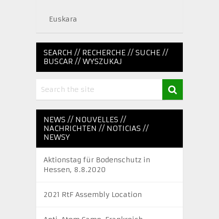
Euskara
SEARCH // RECHERCHE // SUCHE //
BUSCAR // WYSZUKAJ
NEWS // NOUVELLES //
NACHRICHTEN // NOTICIAS //
NEWSY
Aktionstag für Bodenschutz in
Hessen, 8.8.2020
2021 RtF Assembly Location