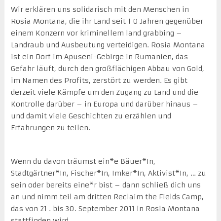
Wir erklären uns solidarisch mit den Menschen in
Rosia Montana, die ihr Land seit 1 0 Jahren gegenüber
einem Konzern vor kriminellem land grabbing –
Landraub und Ausbeutung verteidigen. Rosia Montana
ist ein Dorf im Apuseni-Gebirge in Rumänien, das
Gefahr läuft, durch den großflächigen Abbau von Gold,
im Namen des Profits, zerstört zu werden. Es gibt
derzeit viele Kämpfe um den Zugang zu Land und die
Kontrolle darüber – in Europa und darüber hinaus –
und damit viele Geschichten zu erzählen und
Erfahrungen zu teilen.
Wenn du davon träumst ein*e Bäuer*In,
Stadtgärtner*In, Fischer*In, Imker*In, Aktivist*In, … zu
sein oder bereits eine*r bist – dann schließ dich uns
an und nimm teil am dritten Reclaim the Fields Camp,
das von 21 . bis 30. September 2011 in Rosia Montana
stattfinden wird.