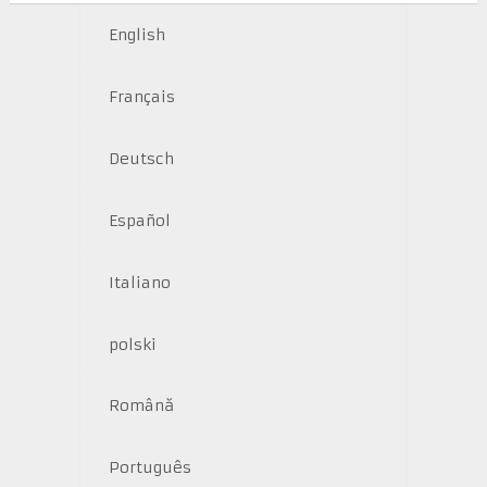
English
Français
Deutsch
Español
Italiano
polski
Română
Português