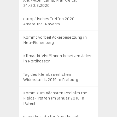
Anti-Atom Camp, Frankreich,
24.-30.8.2020
europäisches Treffen 2020 –
Amarauna, Navarra
Kommt vorbei! Ackerbesetzung in
Neu-Eichenberg
Klimaaktivist*innen besetzen Acker
in Nordhessen
Tag des Kleinbäuerlichen
Widerstands 2019 in Freiburg
Komm zum nächsten Reclaim the
Fields-Treffen im Januar 2016 in
Polen!
save the date for free the soil: