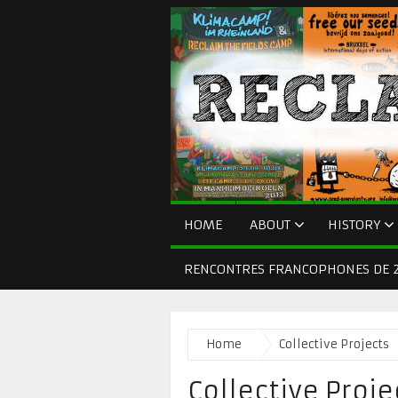
HOME
ABOUT
HISTORY
RENCONTRES FRANCOPHONES DE 2
Home
Collective Projects
Collective Proje