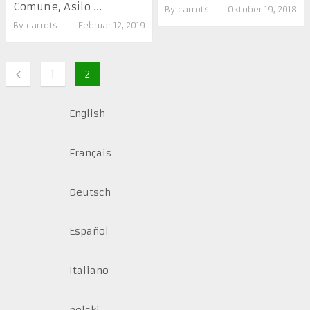
Comune, Asilo ...
By
carrots
Oktober 19, 2018
By
carrots
Februar 12, 2019
1
2
English
Français
Deutsch
Español
Italiano