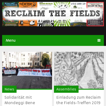
Menu
News
Assemblies
Solidarität mit
Einladung zum Reclaim
Mondeggi Bene
the Fields-Treffen 2019