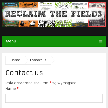
Menu
Home
Contact us
Contact us
Pola oznaczone znakiem
*
są wymagane
Name
*