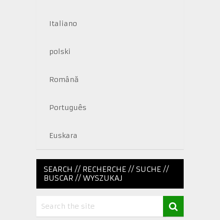
Italiano
polski
Română
Português
Euskara
SEARCH // RECHERCHE // SUCHE //
BUSCAR // WYSZUKAJ