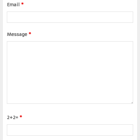
Email
*
Message
*
2+2=
*