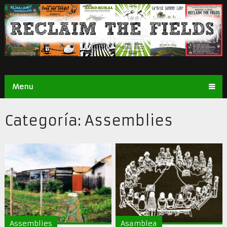
Menu
Categoría:
Assemblies
Assemblies
Asamblea