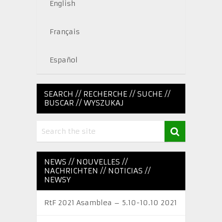
English
Français
Español
SEARCH // RECHERCHE // SUCHE //
BUSCAR // WYSZUKAJ
NEWS // NOUVELLES //
NACHRICHTEN // NOTICIAS //
NEWSY
RtF 2021 Asamblea – 5.10-10.10 2021