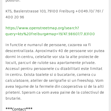
podului.
KTS, Baslerstrasse 103, 79100 Freiburg +0049 /0/ 761 /
400 20 96
https://www.openstreetmap.org/search?
query=kts%20freiburg#map=19/47.98607/7.83100
In functie e numarul de persoane, cazarea va fi
descentralizata. Aproximativ 40 de persoane vor putea
dormi in centru, celelalte vor sta la alte proiecte de
locuit, parcuri de rulote sau apartamente private.
Accesul pentru persoanele cu dizabilitati este limitat
in centru. Exista toalete si o bucatarie, camera cu
calculatoare, atelier de serigrafie si un freeshop. Vom
avea legume de la fermele din cooperativa si de la alti
prieteni. Speram ca vom avea paine de la colectivul de
brutarie.
***Contact***