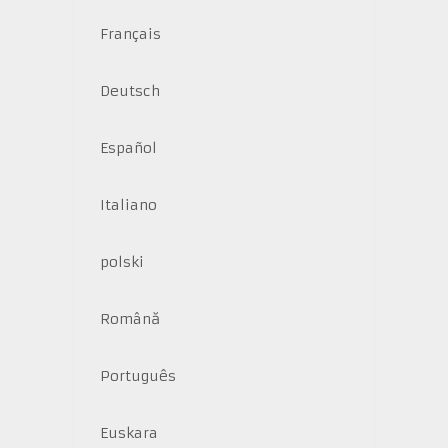
Français
Deutsch
Español
Italiano
polski
Română
Português
Euskara