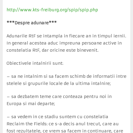
http://www.kts-freiburg.org/spip/spip.php
***Despre adunare***
Adunarile RtF se intampla in fiecare an in timpul iernii.
In general acestea aduc impreuna persoane active in
constelatia RtF, dar oricine este binevenit.
Obiectivele intalnirii sunt:
– sa ne intalnim si sa facem schimb de informatii intre
stelele si grupurile locale de la ultima intalnire;
– sa dezbatem teme care conteaza pentru noi in
Europa si mai departe;
– sa vedem in ce stadiu suntem cu constelatia
Reclaim the Fields: ce s-a decis anul trecut, care au
fost rezultatele, ce vrem sa facem in continuare, care