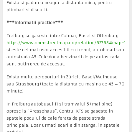
Exista si padurea neagra la distanta mica, pentru
plimbari si discutii.
***Informatii practice***
Freiburg se gaseste intre Colmar, Basel si Offenburg
https://www.openstreetmap.org/relation/62768#map=11/47
si este cel mai usor accesibil cu trenul, autobusul sau
autostrada A5. Cele doua benzinarii de pe autostrada
sunt putin greu de accesat.
Exista multe aeroporturi in Zürich, Basel/Mulhouse
sau Strasbourg (toate la distanta cu masina de 45 – 70
minute)
In Freiburg autobusul 11 si tramvaiul 5 (mai bine)
opresc la “Pressehaus”. Centrul KTS se gaseste in
spatele podului de cale ferata de peste strada
principala. Doar urmati scarile din stanga, in spatele