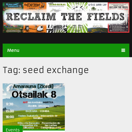
Menu
Tag:
seed exchange
Events